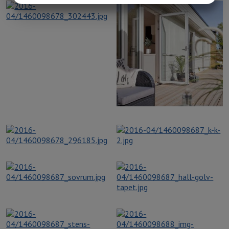
MARKNADSFÖRING
STATISTIK